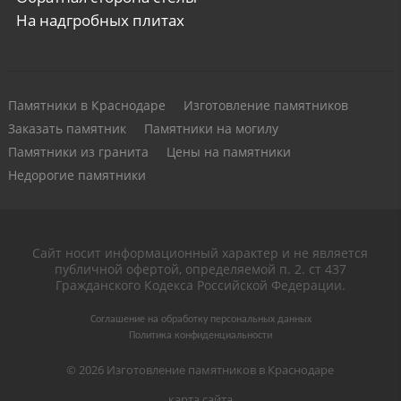
На надгробных плитах
Памятники в Краснодаре
Изготовление памятников
Заказать памятник
Памятники на могилу
Памятники из гранита
Цены на памятники
Недорогие памятники
Сайт носит информационный характер и не является
публичной офертой, определяемой п. 2. ст 437
Гражданского Кодекса Российской Федерации.
Соглашение на обработку персональных данных
Политика конфиденциальности
© 2026 Изготовление памятников в Краснодаре
карта сайта